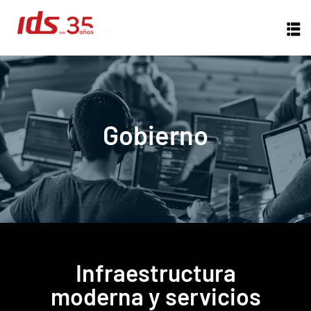
Gobierno
icios
Infraestructura
moderna y servicios