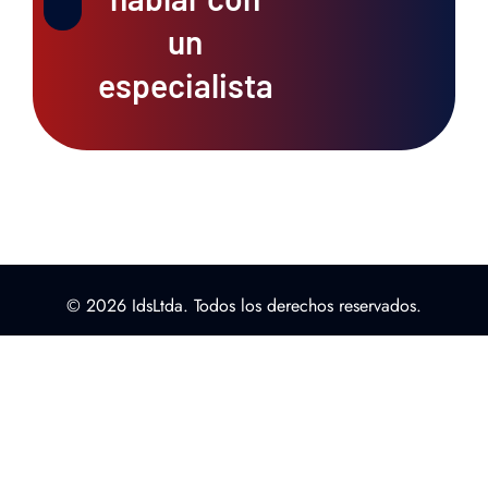
un
especialista
© 2026 IdsLtda. Todos los derechos reservados.